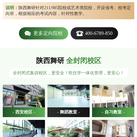
说明：
陕西舞研针对211/985院校或艺术类院校，开设省考、校考定
向班，根据相应的考试内容，针对性教学。
更多定向院校
400-6789-850
陕西舞研
全封闭校区
全封闭式集训校区，更安全！吃住学一体化管理，更安心！
- 西安校区 -
- 舞蹈教室 -
- 自习教室 -