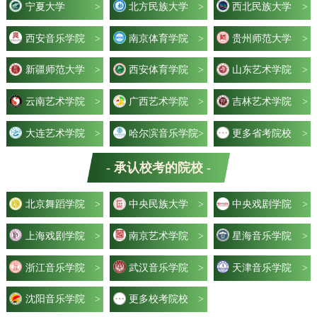
宁夏大学
>
北方民族大学
>
西北民族大学
>
西安音乐学院
>
南京体育学院
>
贵州师范大学
>
新疆师范大学
>
西安体育学院
>
山东艺术学院
>
云南艺术学院
>
广西艺术学院
>
吉林艺术学院
>
大连艺术学院
>
哈尔滨音乐学院
>
更多省考院校
>
- 承认校考的院校 -
北京舞蹈学院
>
中央民族大学
>
中央戏剧学院
>
上海戏剧学院
>
南京艺术学院
>
星海音乐学院
>
浙江音乐学院
>
武汉音乐学院
>
天津音乐学院
>
沈阳音乐学院
>
更多校考院校
>