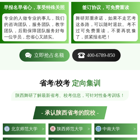
早报名早省心，享受特殊关照
签订协议，可免费重读
专业的人做专业的事儿，我们
舞研郑重承诺，如果不走艺考
的咨询团队，服务团队，教学
这条路，可以随时退款。考不
团队，后勤保障团队服务好每
过可免费重读，不要再犹豫
一位学员，您省心又踏实。
了，抓紧报名吧！
立即抢占名额
400-6789-850
省考/校考
定向集训
陕西舞研了解最新省考、校考信息，可针对性备考训练！
- 承认陕西省考的院校 -
北京师范大学
>
陕西师范大学
>
中南大学
>