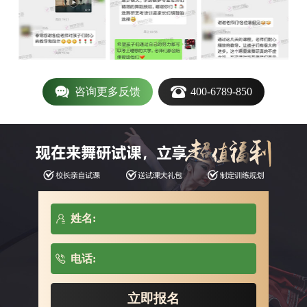
咨询更多反馈
400-6789-850
姓名:
电话: